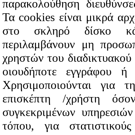
παρακολούθηση διευθύνσε
Τα cookies είναι μικρά αρ
στο σκληρό δίσκο κά
περιλαμβάνουν μη προσωπ
χρηστών του διαδικτυακού
οιουδήποτε εγγράφου ή 
Χρησιμοποιούνται για τ
επισκέπτη /χρήστη όσ
συγκεκριμένων υπηρεσιών
τόπου, για στατιστικού