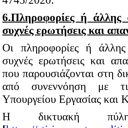
6.Πληροφορίες ή άλλης φ
συχνές ερωτήσεις και απα
Οι πληροφορίες ή άλλης 
συχνές ερωτήσεις και απα
που παρουσιάζονται στη δι
από συνεννόηση με τι
Υπουργείου Εργασίας και 
Η δικτυακή πύ