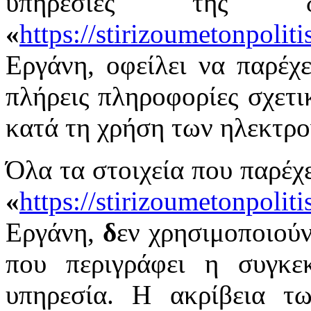
υπηρεσίες της δ
«
https://stirizoumetonpolit
Εργάνη, οφείλει να παρέχει
πλήρεις πληροφορίες σχετι
κατά τη χρήση των ηλεκτρ
Όλα τα στοιχεία που παρέχε
«
https://stirizoumetonpolit
Εργάνη,
δ
εν χρησιμοποιούν
που περιγράφει η συγκεκ
υπηρεσία. Η ακρίβεια τ