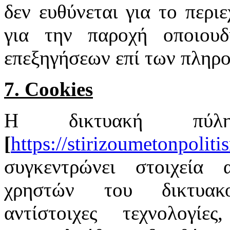
δεν ευθύνεται για το περιε
για την παροχή οποιουδ
επεξηγήσεων επί των πληρ
7. Cookies
Η δικτυακή πύ
[
https://stirizoumetonpoliti
συγκεντρώνει στοιχεία 
χρηστών του δικτυακο
αντίστοιχες τεχνολογί