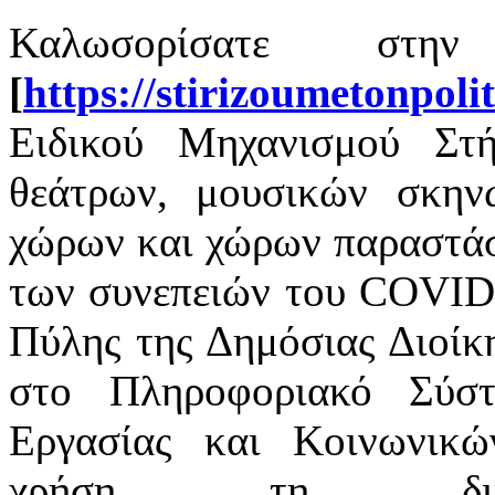
Καλωσορίσατε στην
[
https://stirizoumetonpoli
Ειδικού Μηχανισμού Στή
θεάτρων, μουσικών σκην
χώρων και χώρων παραστάσ
των συνεπειών του COVID-
Πύλης της Δημόσιας Διοίκη
στο Πληροφοριακό Σύσ
Εργασίας και Κοινωνικ
χρήση τη δι