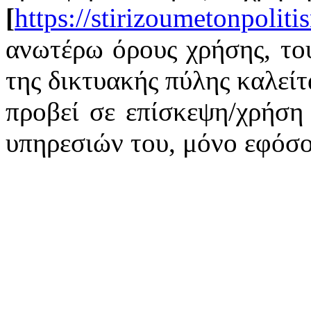
[
https://stirizoumetonpoliti
ανωτέρω όρους χρήσης, του
της δικτυακής πύλης καλείτ
προβεί σε επίσκεψη/χρήση
υπηρεσιών του, μόνο εφόσο