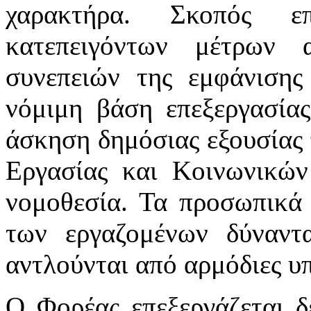
χαρακτήρα. Σκοπός επ
κατεπειγόντων μέτρων 
συνεπειών της εμφάνιση
νόμιμη βάση επεξεργασία
άσκηση δημόσιας εξουσίας 
Εργασίας και Κοινωνικών
νομοθεσία. Τα προσωπικά 
των εργαζομένων δύναντ
αντλούνται από αρμόδιες υπ
Ο Φορέας επεξεργάζεται 