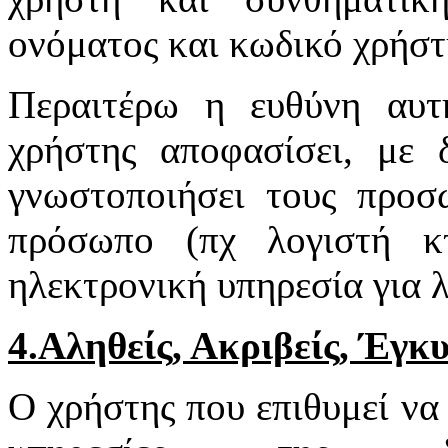
ονόματος και κωδικό χρήστη
Περαιτέρω η ευθύνη αυτ
χρήστης αποφασίσει, με 
γνωστοποιήσει τους προσ
πρόσωπο (πχ λογιστή κτ
ηλεκτρονική υπηρεσία για 
4.Αληθείς, Ακριβείς, Έγκ
Ο χρήστης που επιθυμεί να 