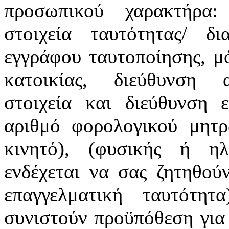
προσωπικού χαρακτήρα:
στοιχεία ταυτότητας/ δ
εγγράφου ταυτοποίησης, μό
κατοικίας, διεύθυνση α
στοιχεία και διεύθυνση ε
αριθμό φορολογικού μητρ
κινητό), (φυσικής ή ηλ
ενδέχεται να σας ζητηθού
επαγγελματική ταυτότη
συνιστούν προϋπόθεση για 