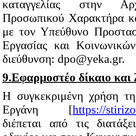
καταγγελίας στην Αρ
Προσωπικού Χαρακτήρα κα
με τον Υπεύθυνο Προστασ
Εργασίας και Κοινωνικώ
διεύθυνση: dpo@yeka.gr.
9.Εφαρμοστέο δίκαιο και 
Η συγκεκριμένη χρήση τη
Εργάνη [
https://stiri
διέπεται από τις διατάξε