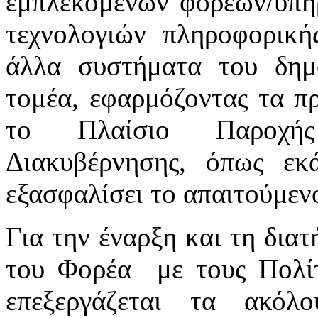
εμπλεκόμενων φορέων/υπηρ
τεχνολογιών πληροφορική
άλλα συστήματα του δημ
τομέα, εφαρμόζοντας τα πρ
το Πλαίσιο Παροχής
Διακυβέρνησης, όπως εκά
εξασφαλίσει το απαιτούμενο
Για την έναρξη και τη δια
του Φορέα με τους Πολίτ
επεξεργάζεται τα ακόλ