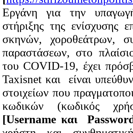
Εργάνη για την υπαγωγ
στήριξης της ενίσχυσης ε
σκηνών, χοροθεάτρων, 
παραστάσεων, στο πλαίσι
του COVID-19, έχει πρόσ
Taxisnet και είναι υπεύθυ
στοιχείων που πραγματοπο
κωδικών (κωδικός χρή
[Username και Password
χρήστη και συνθηματικ