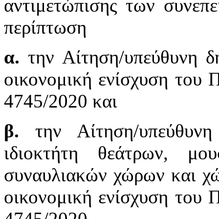
αντιμετώπισης των συνεπ
περίπτωση
α.
την Αίτηση/υπεύθυνη δ
οικονομική ενίσχυση του Π
4745/2020 και
β.
την Αίτηση/υπεύθυνη 
ιδιοκτήτη θεάτρων, μο
συναυλιακών χώρων και χ
οικονομική ενίσχυση του Π
4745/2020.