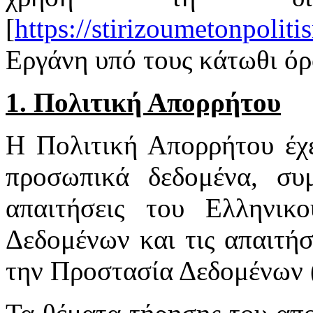
[
https://stirizoumetonpoliti
Εργάνη
υπό τους κάτωθι όρ
1. Πολιτική Απορρήτου
Η Πολιτική Απορρήτου έχ
προσωπικά δεδομένα, συ
απαιτήσεις του Ελληνι
Δεδομένων και τις απαιτήσ
την Προστασία Δεδομένων