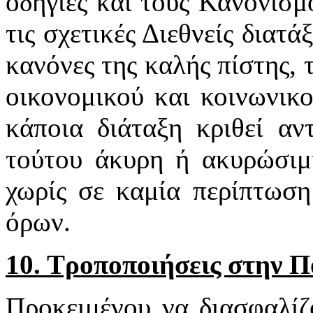
οδηγίες και τους Κανονισμ
τις σχετικές Διεθνείς διατά
κανόνες της καλής πίστης,
οικονομικού και κοινωνικ
κάποια διάταξη κριθεί αν
τούτου άκυρη ή ακυρώσιμη
χωρίς σε καμία περίπτωση
όρων.
10. Τροποποιήσεις στην 
Προκειμένου να διασφαλίζ