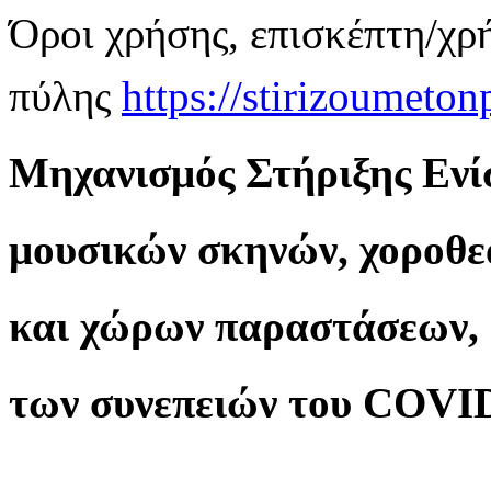
Όροι χρήσης, επισκέπτη/χρ
πύλης
https://stirizoumeton
Μηχανισμός Στήριξης Ενί
μουσικών σκηνών, χοροθ
και χώρων παραστάσεων, 
των συνεπειών του COVI