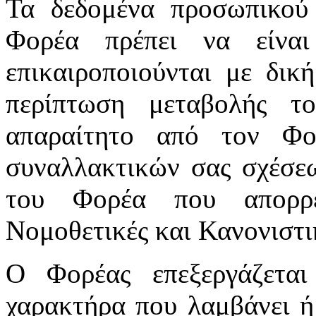
Τα δεδομένα προσωπικού
Φορέα πρέπει να είνα
επικαιροποιούνται με δικ
περίπτωση μεταβολής τ
απαραίτητο από τον Φ
συναλλακτικών σας σχέσε
του Φορέα που απορρέ
Νομοθετικές και Κανονιστικ
Ο Φορέας επεξεργάζεται
χαρακτήρα που λαμβάνει ή