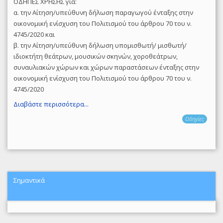
ΟΔΗΓΙΕΣ ΧΡΗΣΗΣ για:
α. την Αίτηση/υπεύθυνη δήλωση παραγωγού ένταξης στην
οικονομική ενίσχυση του Πολιτισμού του άρθρου 70 του ν.
4745/2020 και
β. την Αίτηση/υπεύθυνη δήλωση υπομισθωτή/ μισθωτή/
ιδιοκτήτη θεάτρων, μουσικών σκηνών, χοροθεάτρων,
συναυλιακών χώρων και χώρων παραστάσεων ένταξης στην
οικονομική ενίσχυση του Πολιτισμού του άρθρου 70 του ν.
4745/2020
Διαβάστε περισσότερα...
Οδηγίες
Σημαντικά