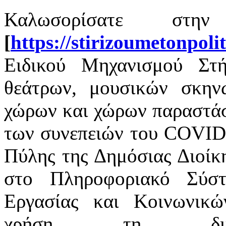
Καλωσορίσατε στην
[
https://stirizoumetonpoli
Ειδικού Μηχανισμού Στή
θεάτρων, μουσικών σκην
χώρων και χώρων παραστάσ
των συνεπειών του COVID-
Πύλης της Δημόσιας Διοίκη
στο Πληροφοριακό Σύσ
Εργασίας και Κοινωνικ
χρήση τη δι