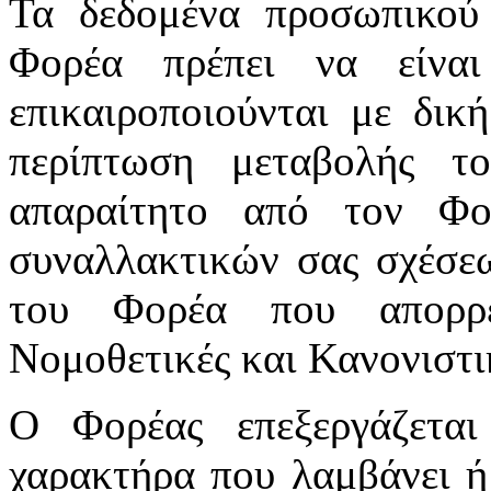
Τα δεδομένα προσωπικού
Φορέα πρέπει να είνα
επικαιροποιούνται με δικ
περίπτωση μεταβολής τ
απαραίτητο από τον Φ
συναλλακτικών σας σχέσε
του Φορέα που απορρέ
Νομοθετικές και Κανονιστικ
Ο Φορέας επεξεργάζεται
χαρακτήρα που λαμβάνει ή