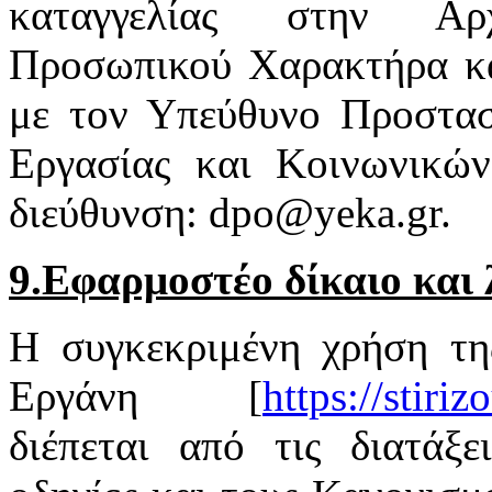
καταγγελίας στην Αρ
Προσωπικού Χαρακτήρα κα
με τον Υπεύθυνο Προστασ
Εργασίας και Κοινωνικώ
διεύθυνση: dpo@yeka.gr.
9.Εφαρμοστέο δίκαιο και 
Η συγκεκριμένη χρήση τη
Εργάνη [
https://stiri
διέπεται από τις διατάξε