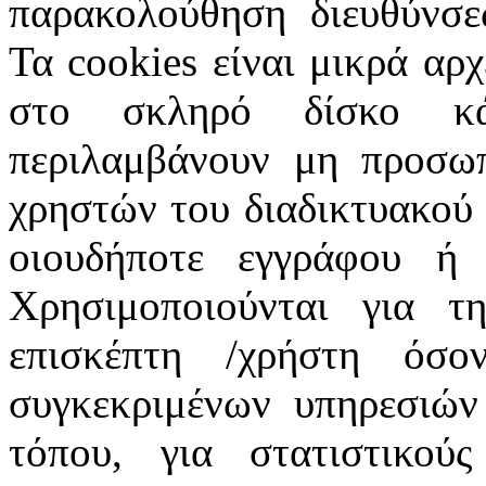
παρακολούθηση διευθύνσε
Τα cookies είναι μικρά αρ
στο σκληρό δίσκο κά
περιλαμβάνουν μη προσωπ
χρηστών του διαδικτυακού
οιουδήποτε εγγράφου ή 
Χρησιμοποιούνται για τ
επισκέπτη /χρήστη όσ
συγκεκριμένων υπηρεσιών
τόπου, για στατιστικού