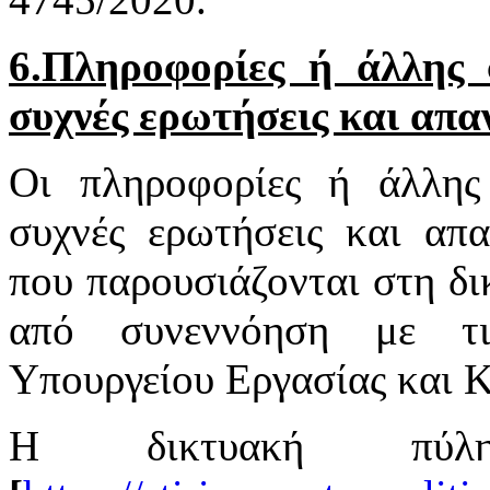
6.Πληροφορίες ή άλλης φ
συχνές ερωτήσεις και απα
Οι πληροφορίες ή άλλης 
συχνές ερωτήσεις και απα
που παρουσιάζονται στη δι
από συνεννόηση με τι
Υπουργείου Εργασίας και 
Η δικτυακή πύ