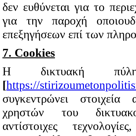
δεν ευθύνεται για το περιε
για την παροχή οποιουδ
επεξηγήσεων επί των πληρ
7. Cookies
Η δικτυακή πύ
[
https://stirizoumetonpoliti
συγκεντρώνει στοιχεία 
χρηστών του δικτυακο
αντίστοιχες τεχνολογί