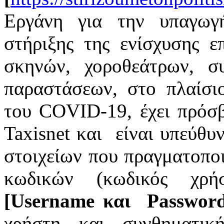
Εργάνη για την υπαγωγ
στήριξης της ενίσχυσης ε
σκηνών, χοροθεάτρων, 
παραστάσεων, στο πλαίσι
του COVID-19, έχει πρόσ
Taxisnet και είναι υπεύθυ
στοιχείων που πραγματοπο
κωδικών (κωδικός χρή
[Username και Password
χρήστη και συνθηματικ