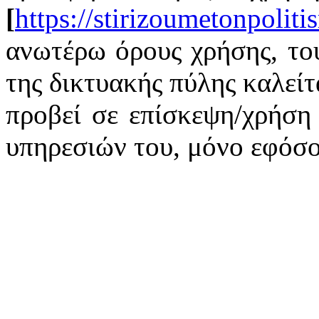
[
https://stirizoumetonpoliti
ανωτέρω όρους χρήσης, του
της δικτυακής πύλης καλείτ
προβεί σε επίσκεψη/χρήση
υπηρεσιών του, μόνο εφόσο