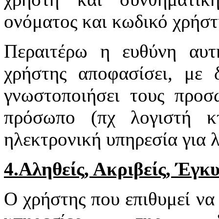
ονόματος και κωδικό χρήστη
Περαιτέρω η ευθύνη αυτ
χρήστης αποφασίσει, με 
γνωστοποιήσει τους προσ
πρόσωπο (πχ λογιστή κτ
ηλεκτρονική υπηρεσία για 
4.Αληθείς, Ακριβείς, Έγκ
Ο χρήστης που επιθυμεί να 