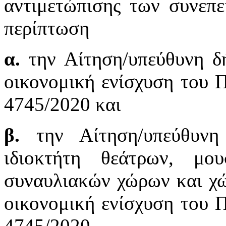
αντιμετώπισης των συνεπ
περίπτωση
α.
την Αίτηση/υπεύθυνη δ
οικονομική ενίσχυση του Π
4745/2020 και
β.
την Αίτηση/υπεύθυνη 
ιδιοκτήτη θεάτρων, μο
συναυλιακών χώρων και χ
οικονομική ενίσχυση του Π
4745/2020.