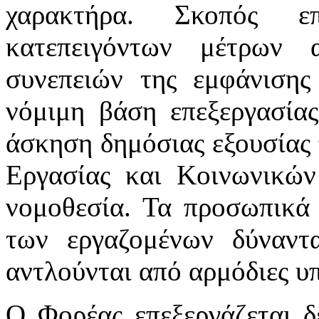
χαρακτήρα. Σκοπός επ
κατεπειγόντων μέτρων 
συνεπειών της εμφάνιση
νόμιμη βάση επεξεργασία
άσκηση δημόσιας εξουσίας 
Εργασίας και Κοινωνικών
νομοθεσία. Τα προσωπικά 
των εργαζομένων δύναντ
αντλούνται από αρμόδιες υπ
Ο Φορέας επεξεργάζεται 