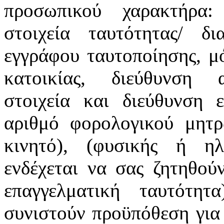
προσωπικού χαρακτήρα:
στοιχεία ταυτότητας/ δ
εγγράφου ταυτοποίησης, μό
κατοικίας, διεύθυνση α
στοιχεία και διεύθυνση ε
αριθμό φορολογικού μητρ
κινητό), (φυσικής ή ηλ
ενδέχεται να σας ζητηθού
επαγγελματική ταυτότη
συνιστούν προϋπόθεση για 