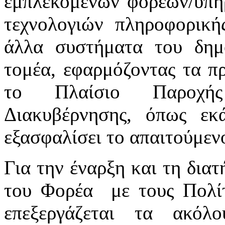
εμπλεκόμενων φορέων/υπηρ
τεχνολογιών πληροφορική
άλλα συστήματα του δημ
τομέα, εφαρμόζοντας τα πρ
το Πλαίσιο Παροχής
Διακυβέρνησης, όπως εκά
εξασφαλίσει το απαιτούμενο
Για την έναρξη και τη δια
του Φορέα με τους Πολίτ
επεξεργάζεται τα ακόλ