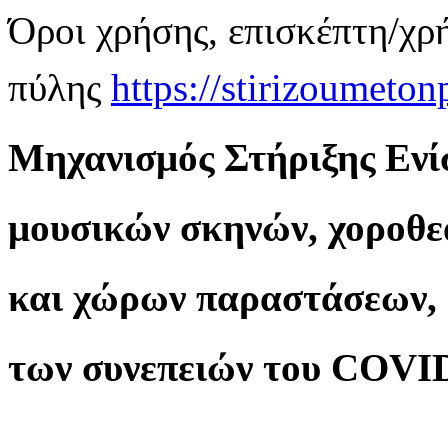
Όροι χρήσης, επισκέπτη/χρ
πύλης
https://stirizoumeton
Μηχανισμός Στήριξης Ενί
μουσικών σκηνών, χοροθ
και χώρων παραστάσεων, 
των συνεπειών του COVI