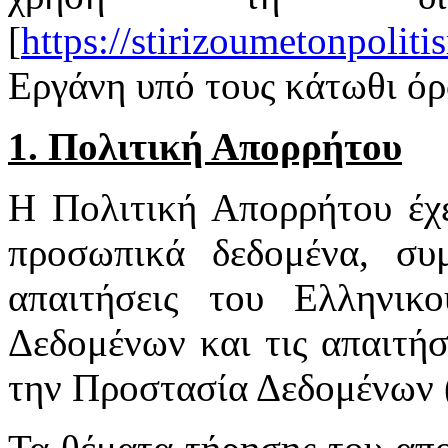
[
https://stirizoumetonpoliti
Εργάνη
υπό τους κάτωθι όρ
1. Πολιτική Απορρήτου
Η Πολιτική Απορρήτου έχ
προσωπικά δεδομένα, συ
απαιτήσεις του Ελληνι
Δεδομένων και τις απαιτήσ
την Προστασία Δεδομένων