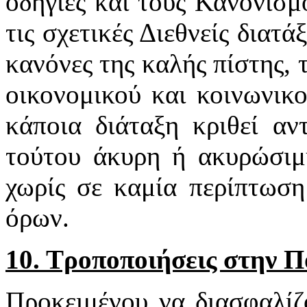
οδηγίες και τους Κανονισμ
τις σχετικές Διεθνείς διατά
κανόνες της καλής πίστης,
οικονομικού και κοινωνικ
κάποια διάταξη κριθεί αν
τούτου άκυρη ή ακυρώσιμη
χωρίς σε καμία περίπτωση
όρων.
10. Τροποποιήσεις στην 
Προκειμένου να διασφαλίζ