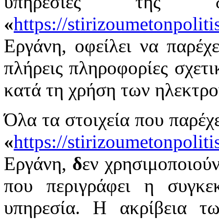
υπηρεσίες της δ
«
https://stirizoumetonpolit
Εργάνη, οφείλει να παρέχει
πλήρεις πληροφορίες σχετι
κατά τη χρήση των ηλεκτρ
Όλα τα στοιχεία που παρέχε
«
https://stirizoumetonpolit
Εργάνη,
δ
εν χρησιμοποιούν
που περιγράφει η συγκεκ
υπηρεσία. Η ακρίβεια τ