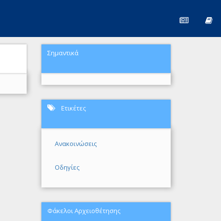
Σημαντικά
Ετικέτες
Ανακοινώσεις
Οδηγίες
Φάκελοι Αρχειοθέτησης