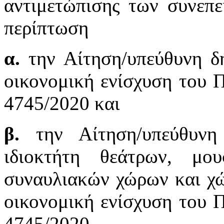
αντιμετώπισης των συνεπ
περίπτωση
α.
την Αίτηση/υπεύθυνη δ
οικονομική ενίσχυση του Π
4745/2020 και
β.
την Αίτηση/υπεύθυνη 
ιδιοκτήτη θεάτρων, μο
συναυλιακών χώρων και χ
οικονομική ενίσχυση του Π
4745/2020.