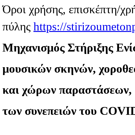
Όροι χρήσης, επισκέπτη/χρ
πύλης
https://stirizoumeton
Μηχανισμός Στήριξης Ενί
μουσικών σκηνών, χοροθ
και χώρων παραστάσεων, 
των συνεπειών του COVI