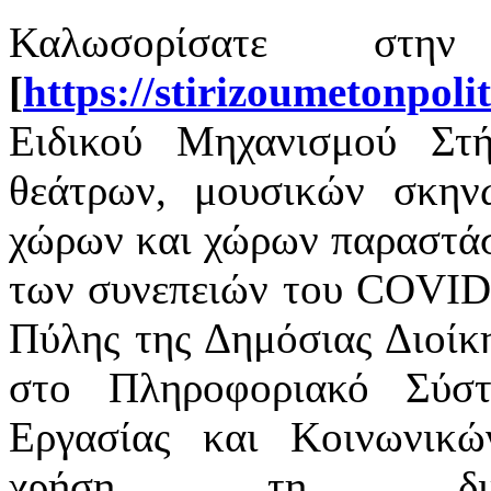
Καλωσορίσατε στην
[
https://stirizoumetonpoli
Ειδικού Μηχανισμού Στή
θεάτρων, μουσικών σκην
χώρων και χώρων παραστάσ
των συνεπειών του COVID-
Πύλης της Δημόσιας Διοίκη
στο Πληροφοριακό Σύσ
Εργασίας και Κοινωνικ
χρήση τη δι