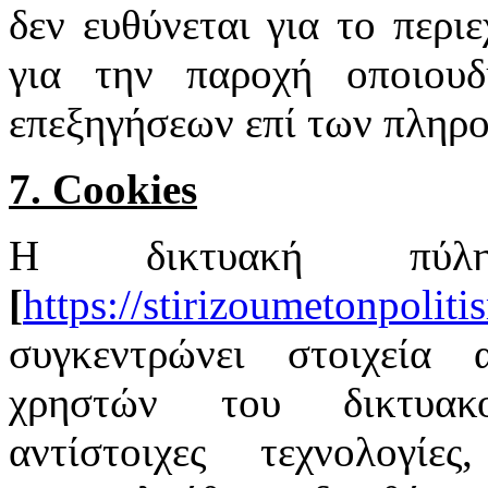
δεν ευθύνεται για το περιε
για την παροχή οποιουδ
επεξηγήσεων επί των πληρ
7. Cookies
Η δικτυακή πύ
[
https://stirizoumetonpoliti
συγκεντρώνει στοιχεία 
χρηστών του δικτυακο
αντίστοιχες τεχνολογί