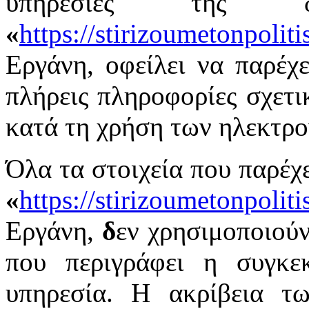
υπηρεσίες της δ
«
https://stirizoumetonpolit
Εργάνη, οφείλει να παρέχει
πλήρεις πληροφορίες σχετι
κατά τη χρήση των ηλεκτρ
Όλα τα στοιχεία που παρέχε
«
https://stirizoumetonpolit
Εργάνη,
δ
εν χρησιμοποιούν
που περιγράφει η συγκεκ
υπηρεσία. Η ακρίβεια τ