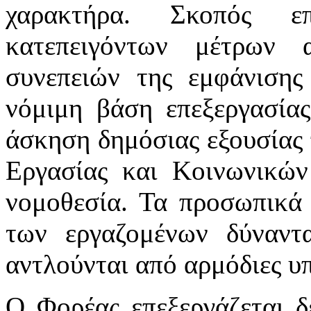
χαρακτήρα. Σκοπός επ
κατεπειγόντων μέτρων 
συνεπειών της εμφάνιση
νόμιμη βάση επεξεργασία
άσκηση δημόσιας εξουσίας 
Εργασίας και Κοινωνικών
νομοθεσία. Τα προσωπικά 
των εργαζομένων δύναντ
αντλούνται από αρμόδιες υπ
Ο Φορέας επεξεργάζεται 