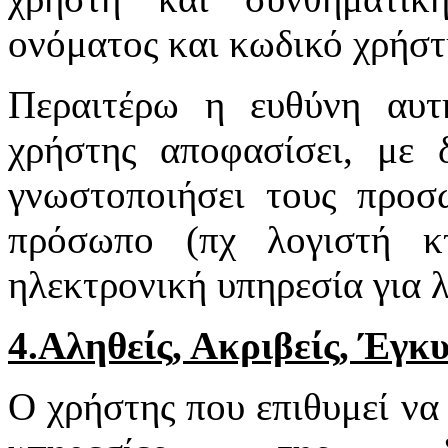
ονόματος και κωδικό χρήστη
Περαιτέρω η ευθύνη αυτ
χρήστης αποφασίσει, με 
γνωστοποιήσει τους προσ
πρόσωπο (πχ λογιστή κτ
ηλεκτρονική υπηρεσία για 
4.Αληθείς, Ακριβείς, Έγκ
Ο χρήστης που επιθυμεί να 