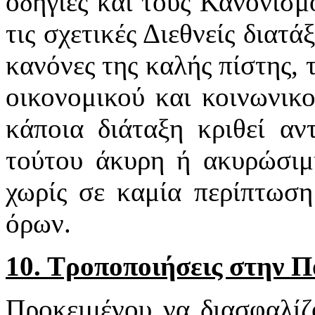
οδηγίες και τους Κανονισμ
τις σχετικές Διεθνείς διατά
κανόνες της καλής πίστης,
οικονομικού και κοινωνικ
κάποια διάταξη κριθεί αν
τούτου άκυρη ή ακυρώσιμη
χωρίς σε καμία περίπτωση
όρων.
10. Τροποποιήσεις στην 
Προκειμένου να διασφαλίζ