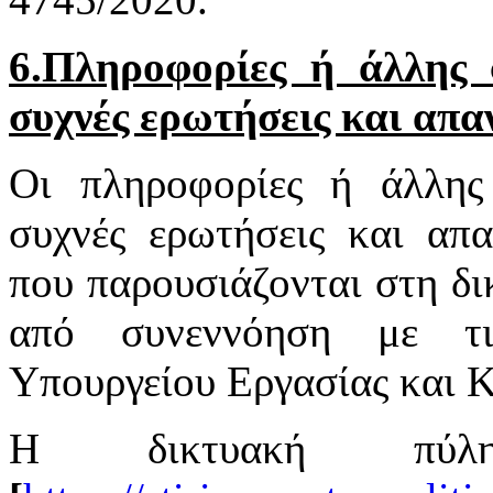
6.Πληροφορίες ή άλλης φ
συχνές ερωτήσεις και απα
Οι πληροφορίες ή άλλης 
συχνές ερωτήσεις και απα
που παρουσιάζονται στη δι
από συνεννόηση με τι
Υπουργείου Εργασίας και 
Η δικτυακή πύ