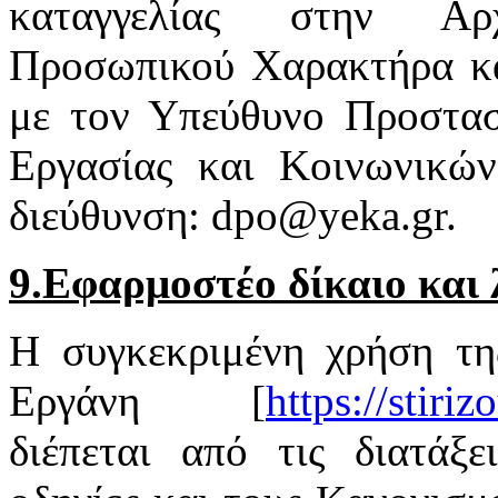
καταγγελίας στην Αρ
Προσωπικού Χαρακτήρα κα
με τον Υπεύθυνο Προστασ
Εργασίας και Κοινωνικώ
διεύθυνση: dpo@yeka.gr.
9.Εφαρμοστέο δίκαιο και 
Η συγκεκριμένη χρήση τη
Εργάνη [
https://stiri
διέπεται από τις διατάξε