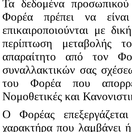
Τα δεδομένα προσωπικού
Φορέα πρέπει να είνα
επικαιροποιούνται με δικ
περίπτωση μεταβολής τ
απαραίτητο από τον Φ
συναλλακτικών σας σχέσε
του Φορέα που απορρέ
Νομοθετικές και Κανονιστικ
Ο Φορέας επεξεργάζεται
χαρακτήρα που λαμβάνει ή