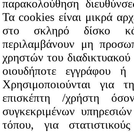
παρακολούθηση διευθύνσε
Τα cookies είναι μικρά αρ
στο σκληρό δίσκο κά
περιλαμβάνουν μη προσωπ
χρηστών του διαδικτυακού
οιουδήποτε εγγράφου ή 
Χρησιμοποιούνται για τ
επισκέπτη /χρήστη όσ
συγκεκριμένων υπηρεσιών
τόπου, για στατιστικού