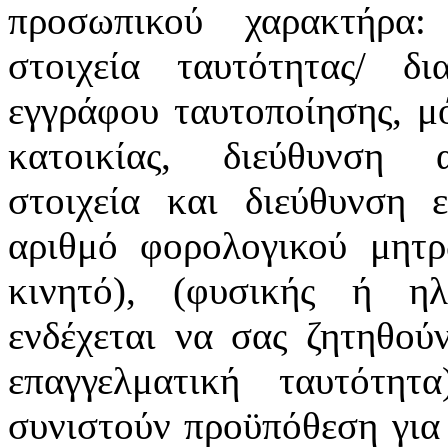
προσωπικού χαρακτήρα:
στοιχεία ταυτότητας/ δ
εγγράφου ταυτοποίησης, μό
κατοικίας, διεύθυνση α
στοιχεία και διεύθυνση ε
αριθμό φορολογικού μητρ
κινητό), (φυσικής ή ηλ
ενδέχεται να σας ζητηθού
επαγγελματική ταυτότη
συνιστούν προϋπόθεση για 