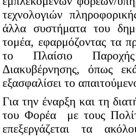
εμπλεκόμενων φορέων/υπηρ
τεχνολογιών πληροφορική
άλλα συστήματα του δημ
τομέα, εφαρμόζοντας τα πρ
το Πλαίσιο Παροχής
Διακυβέρνησης, όπως εκά
εξασφαλίσει το απαιτούμενο
Για την έναρξη και τη δια
του Φορέα με τους Πολίτ
επεξεργάζεται τα ακόλ