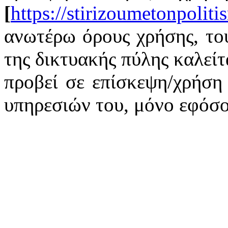
[
https://stirizoumetonpoliti
ανωτέρω όρους χρήσης, του
της δικτυακής πύλης καλείτ
προβεί σε επίσκεψη/χρήση
υπηρεσιών του, μόνο εφόσο