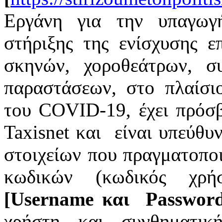
Εργάνη για την υπαγωγ
στήριξης της ενίσχυσης ε
σκηνών, χοροθεάτρων, 
παραστάσεων, στο πλαίσι
του COVID-19, έχει πρόσ
Taxisnet και είναι υπεύθυ
στοιχείων που πραγματοπο
κωδικών (κωδικός χρή
[Username και Password
χρήστη και συνθηματικ