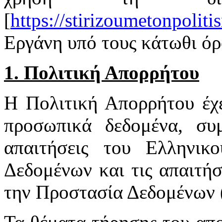
[
https://stirizoumetonpoliti
Εργάνη
υπό τους κάτωθι όρ
1. Πολιτική Απορρήτου
Η Πολιτική Απορρήτου έχ
προσωπικά δεδομένα, συ
απαιτήσεις του Ελληνι
Δεδομένων και τις απαιτήσ
την Προστασία Δεδομένων