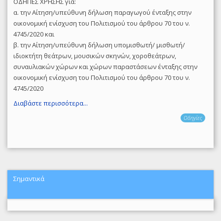
ΟΔΗΓΙΕΣ ΧΡΗΣΗΣ για:
α. την Αίτηση/υπεύθυνη δήλωση παραγωγού ένταξης στην
οικονομική ενίσχυση του Πολιτισμού του άρθρου 70 του ν.
4745/2020 και
β. την Αίτηση/υπεύθυνη δήλωση υπομισθωτή/ μισθωτή/
ιδιοκτήτη θεάτρων, μουσικών σκηνών, χοροθεάτρων,
συναυλιακών χώρων και χώρων παραστάσεων ένταξης στην
οικονομική ενίσχυση του Πολιτισμού του άρθρου 70 του ν.
4745/2020
Διαβάστε περισσότερα...
Οδηγίες
Σημαντικά